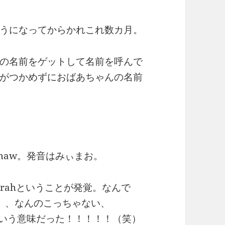
うになってからかれこれ数カ月。
の名前をゲットして名前を呼んで
がつかめずにおばあちゃんの名前
maw。発音はみぃまお。
rahということが発覚。なんで
、、、なんのこっちゃない、
ていう意味だった！！！！！（笑）