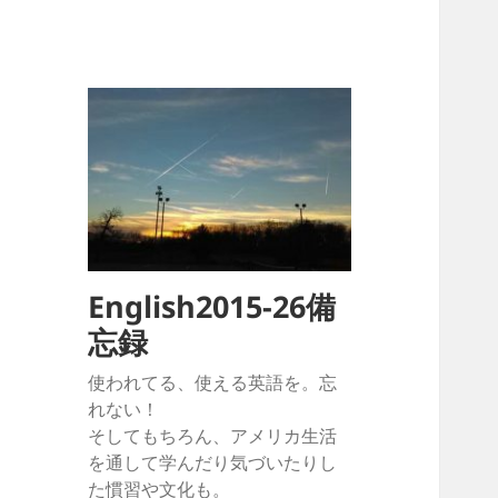
English2015-26備
忘録
使われてる、使える英語を。忘
れない！
そしてもちろん、アメリカ生活
を通して学んだり気づいたりし
た慣習や文化も。