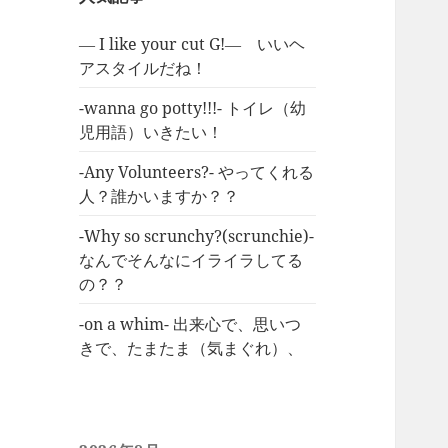
― I like your cut G!― いいヘ
アスタイルだね！
-wanna go potty!!!- トイレ（幼
児用語）いきたい！
-Any Volunteers?- やってくれる
人？誰かいますか？？
-Why so scrunchy?(scrunchie)-
なんでそんなにイライラしてる
の？？
-on a whim- 出来心で、思いつ
きで、たまたま（気まぐれ）、