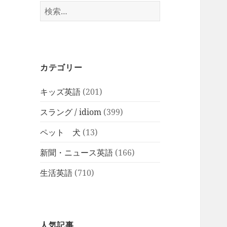
検
索:
カテゴリー
キッズ英語
(201)
スラング / idiom
(399)
ペット 犬
(13)
新聞・ニュース英語
(166)
生活英語
(710)
人気記事