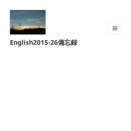
メニュ
English2015-26備忘録
ーとウ
ィジェ
ット