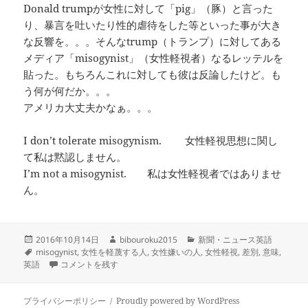
Donald trumpが女性に対して「pig」（豚）と言った
り、暴言を吐いたり性的虐待をした等といった事が大き
な反響を。。。そんなtrump（トランプ）に対してある
メディア「misogynist」（女性軽視者）なるレッテルを
貼った。もちろんこれに対しても彼は反論したけど。も
う何が何だか。。。
アメリカ大丈夫かなぁ。。。
I don’t tolerate misogynism. 女性軽視思想に関し
て私は黙認しません。
I’m not a misogynist. 私は女性軽視者ではありませ
ん。
投
作
カ
2016年10月14日
bibouroku2015
新聞・ニュース英語
稿
タ
成
テ
misogynist
,
女性を軽蔑する人
,
女性嫌いの人
,
女性軽視
,
差別
,
意味
,
日:
グ
-misogynist- 女性嫌いの人、女性を軽蔑する人、 に
者
ゴ
英語
コメントを残す
リ
ー
プライバシーポリシー
Proudly powered by WordPress