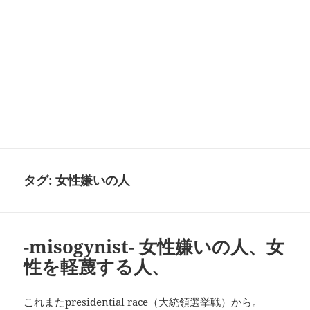
タグ:
女性嫌いの人
-misogynist- 女性嫌いの人、女
性を軽蔑する人、
これまたpresidential race（大統領選挙戦）から。