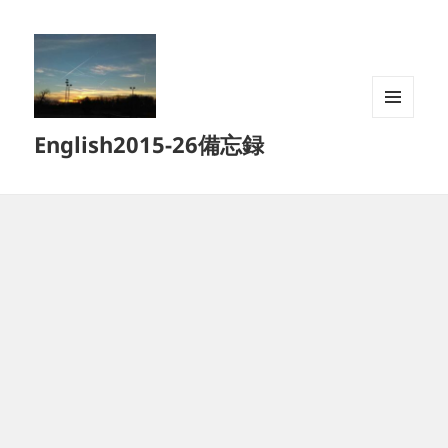
メニュ
English2015-26備忘録
ーとウ
ィジェ
ット