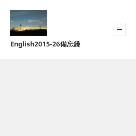
メニュ
English2015-26備忘録
ーとウ
ィジェ
ット