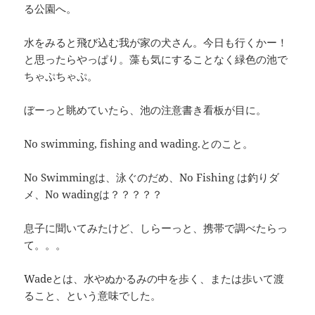
る公園へ。
水をみると飛び込む我が家の犬さん。今日も行くかー！
と思ったらやっぱり。藻も気にすることなく緑色の池で
ちゃぷちゃぷ。
ぼーっと眺めていたら、池の注意書き看板が目に。
No swimming, fishing and wading.とのこと。
No Swimmingは、泳ぐのだめ、No Fishing は釣りダ
メ、No wadingは？？？？？
息子に聞いてみたけど、しらーっと、携帯で調べたらっ
て。。。
Wadeとは、水やぬかるみの中を歩く、または歩いて渡
ること、という意味でした。