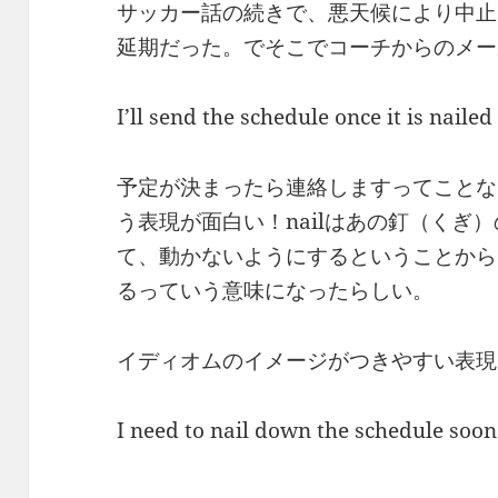
サッカー話の続きで、悪天候により中止
延期だった。でそこでコーチからのメー
I’ll send the schedule once it is naile
予定が決まったら連絡しますってことなんだ
う表現が面白い！nailはあの釘（くぎ）の
て、動かないようにするということから
るっていう意味になったらしい。
イディオムのイメージがつきやすい表現
I need to nail down the schedu