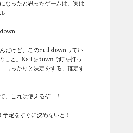
になったと思ったゲームは、実は
ル。
d down.
けど、このnail downってい
こと。Nailをdownで釘を打っ
、しっかりと決定をする、確定す
で、これは使えるぞー！
le soon! 予定をすぐに決めないと！