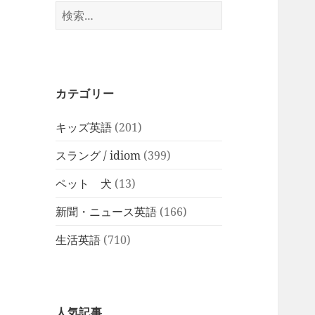
検
索:
カテゴリー
キッズ英語
(201)
スラング / idiom
(399)
ペット 犬
(13)
新聞・ニュース英語
(166)
生活英語
(710)
人気記事