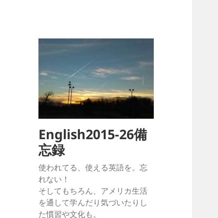
English2015-26備
忘録
使われてる、使える英語を。忘
れない！
そしてもちろん、アメリカ生活
を通して学んだり気づいたりし
た慣習や文化も。