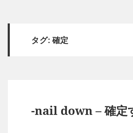
タグ:
確定
-nail down – 確