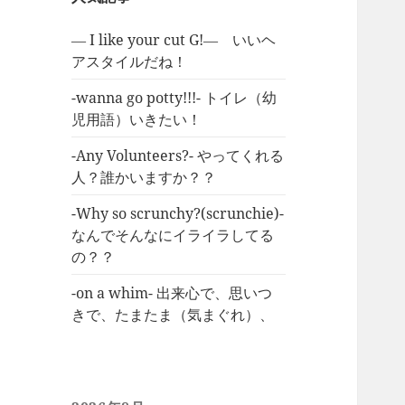
― I like your cut G!― いいヘ
アスタイルだね！
-wanna go potty!!!- トイレ（幼
児用語）いきたい！
-Any Volunteers?- やってくれる
人？誰かいますか？？
-Why so scrunchy?(scrunchie)-
なんでそんなにイライラしてる
の？？
-on a whim- 出来心で、思いつ
きで、たまたま（気まぐれ）、