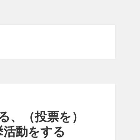
説する、（投票を）
挙活動をする