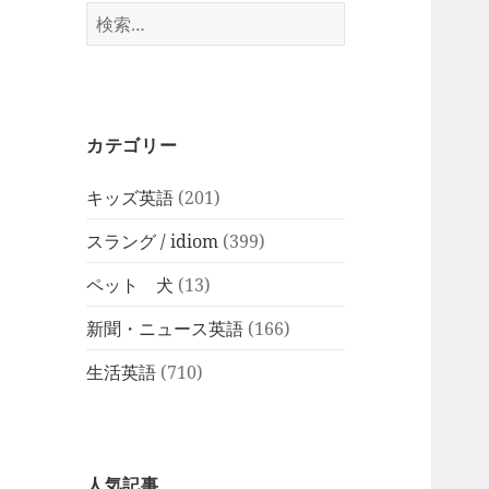
検
索:
カテゴリー
キッズ英語
(201)
スラング / idiom
(399)
ペット 犬
(13)
新聞・ニュース英語
(166)
生活英語
(710)
人気記事