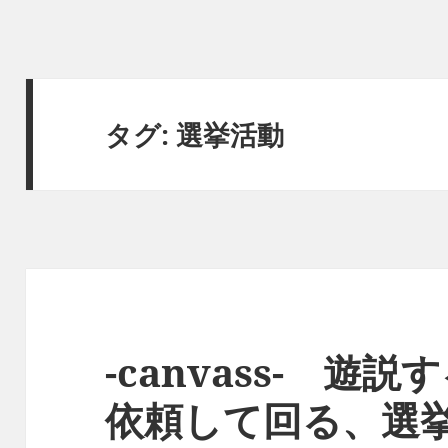
タグ:
選挙活動
-canvass- 遊
依頼して回る、選