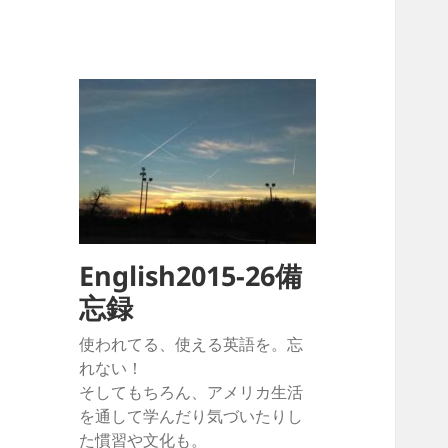
English2015-26備
忘録
使われてる、使える英語を。忘
れない！
そしてもちろん、アメリカ生活
を通して学んだり気づいたりし
た慣習や文化も。