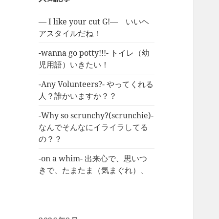
― I like your cut G!― いいヘ
アスタイルだね！
-wanna go potty!!!- トイレ（幼
児用語）いきたい！
-Any Volunteers?- やってくれる
人？誰かいますか？？
-Why so scrunchy?(scrunchie)-
なんでそんなにイライラしてる
の？？
-on a whim- 出来心で、思いつ
きで、たまたま（気まぐれ）、