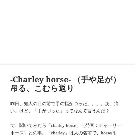
-Charley horse- （手や足が）
吊る、こむら返り
昨日、知人の目の前で手の指がつった。。。。あ、痛
い、けど、「手がつった」ってなんて言うんだ？
で、聞いてみたら「
」（発音：チャーリー
charley horse
ホース）との事。「
」は人の名前で、
は
charley
horse