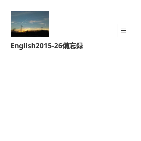
メニュ
English2015-26備忘録
ーとウ
ィジェ
ット