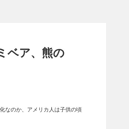
 グミベア、熊の
化なのか、アメリカ人は子供の頃