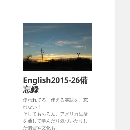
English2015-26備
忘録
使われてる、使える英語を。忘
れない！
そしてもちろん、アメリカ生活
を通して学んだり気づいたりし
た慣習や文化も。