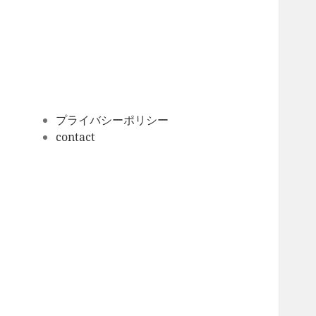
ー
カ
イ
ブ
プライバシーポリシー
contact