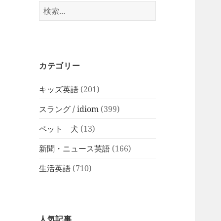
検
索:
カテゴリー
キッズ英語
(201)
スラング / idiom
(399)
ペット 犬
(13)
新聞・ニュース英語
(166)
生活英語
(710)
人気記事