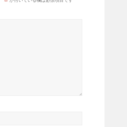
。
※
が付いている欄は必須項目です