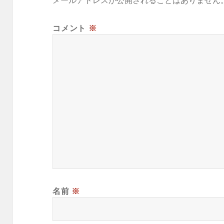
メールアドレスが公開されることはありません
コメント
※
名前
※