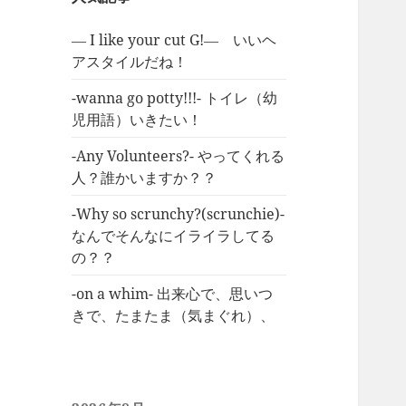
― I like your cut G!― いいヘ
アスタイルだね！
-wanna go potty!!!- トイレ（幼
児用語）いきたい！
-Any Volunteers?- やってくれる
人？誰かいますか？？
-Why so scrunchy?(scrunchie)-
なんでそんなにイライラしてる
の？？
-on a whim- 出来心で、思いつ
きで、たまたま（気まぐれ）、