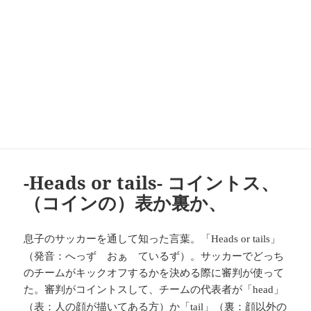
-Heads or tails- コイントス、
（コインの）表か裏か、
息子のサッカーを通して知った言葉。「
」
Heads or tails
（発音：へっず おぁ ているず）。サッカーでどっち
のチームがキックオフするかを決める際に審判が使って
た。審判がコイントスして、チームの代表者が「
」
head
（表：人の顔が描いてある方）か「
」（裏：顔以外の
tail