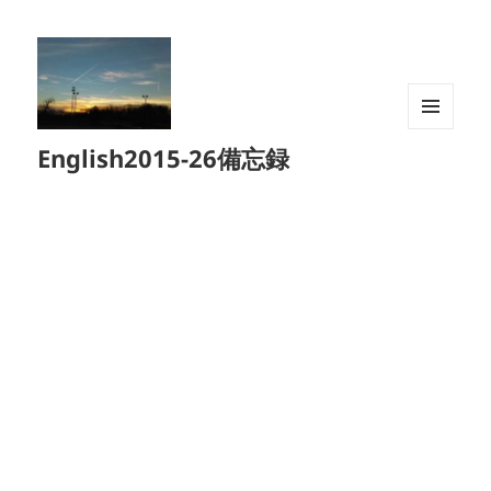
メニュ
English2015-26備忘録
ーとウ
ィジェ
ット