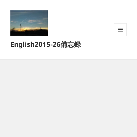
メニュ
English2015-26備忘録
ーとウ
ィジェ
ット