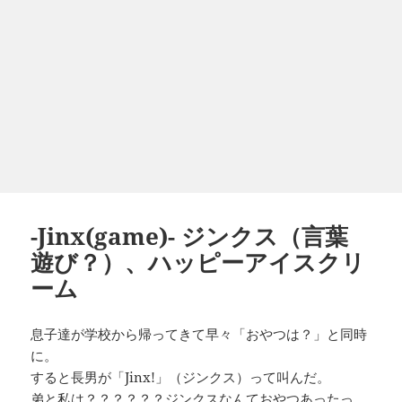
-Jinx(game)- ジンクス（言葉
遊び？）、ハッピーアイスクリ
ーム
息子達が学校から帰ってきて早々「おやつは？」と同時
に。
すると長男が「Jinx!」（ジンクス）って叫んだ。
弟と私は？？？？？？ジンクスなんておやつあったっ