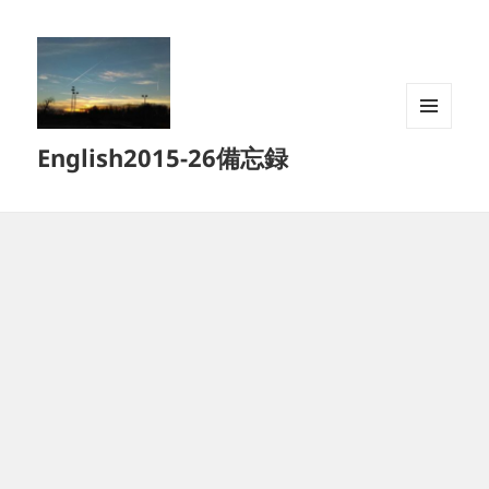
メニュ
English2015-26備忘録
ーとウ
ィジェ
ット