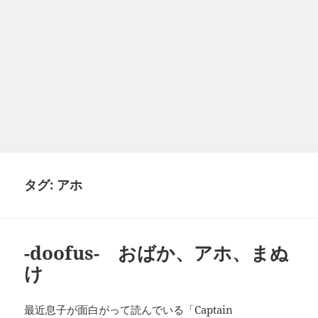
タグ:
アホ
-doofus- おばか、アホ、まぬ
け
最近息子が面白がって読んでいる「Captain