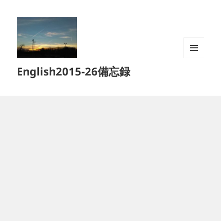
メニュ
English2015-26備忘録
ーとウ
ィジェ
ット