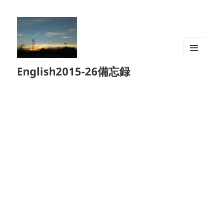
メニュ
English2015-26備忘録
ーとウ
ィジェ
ット