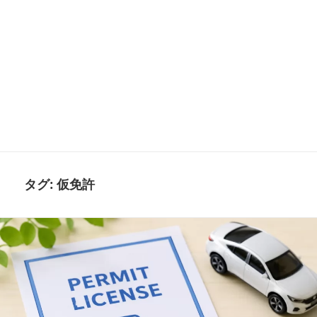
タグ:
仮免許