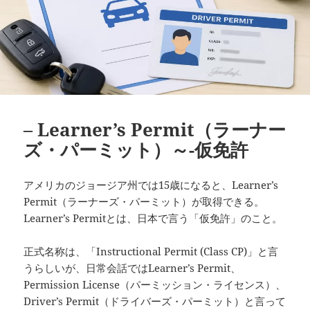
– Learner’s Permit（ラーナー
ズ・パーミット）～-仮免許
アメリカのジョージア州では15歳になると、Learner’s
Permit（ラーナーズ・パーミット）が取得できる。
Learner’s Permitとは、日本で言う「仮免許」のこと。
正式名称は、「Instructional Permit (Class CP)」と言
うらしいが、日常会話ではLearner’s Permit、
Permission License（パーミッション・ライセンス）、
Driver’s Permit（ドライバーズ・パーミット）と言って