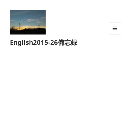
メニュ
English2015-26備忘録
ーとウ
ィジェ
ット