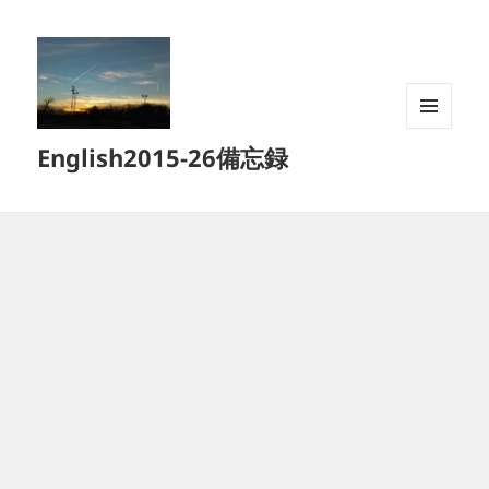
メニュ
English2015-26備忘録
ーとウ
ィジェ
ット