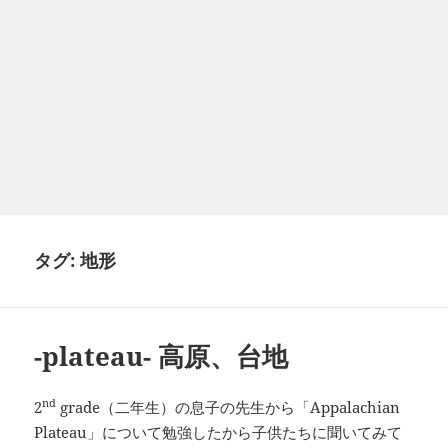
タグ:
地形
-plateau- 高原、台地
nd
2
grade
Appalachian
（二年生）の息子の先生から「
Plateau
」について勉強したから子供たちに聞いてみて