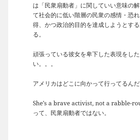
は「民衆扇動者」に関していい意味の解
て社会的に低い階層の民衆の感情・恐れ
得、かつ政治的目的を達成しようとする
る。
頑張っている彼女を卑下した表現をした
い。。。
アメリカはどこに向かって行ってるんだ
She’s a brave activist, not a r
って、民衆扇動者ではない。