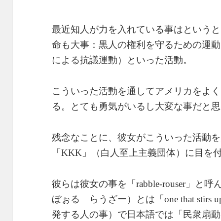
最近知人が力を入れている事はというと
命も大事：黒人の権利を守るための運動
による抗議運動）といった活動。
こういった活動を通してアメリカをよく
る。とても勇気がいるし大変な事だと思
残念なことに、彼女がこういった活動を
「
」（白人至上主義団体）に目を
KKK
彼らは彼女の事を「
」と呼
rabble-rouser
ぼぉる らうざー）とは「
one that stirs 
発する人の事）で日本語では「民衆扇動