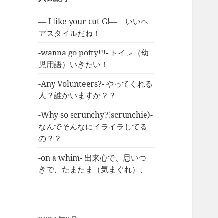
― I like your cut G!― いいヘ
アスタイルだね！
-wanna go potty!!!- トイレ（幼
児用語）いきたい！
-Any Volunteers?- やってくれる
人？誰かいますか？？
-Why so scrunchy?(scrunchie)-
なんでそんなにイライラしてる
の？？
-on a whim- 出来心で、思いつ
きで、たまたま（気まぐれ）、