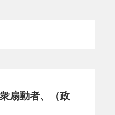
r- 民衆扇動者、（政