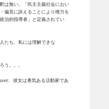
釈は無い。「民主主義社会におい
・偏見に訴えることにより権力を
政治的指導者」と定義されてい
人たち、私には理解できな
ろう。。。
abble-rouser. 彼女は勇気ある活動家であ