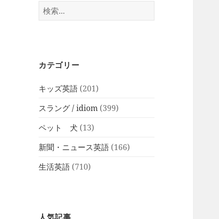
検
索:
カテゴリー
キッズ英語
(201)
スラング / idiom
(399)
ペット 犬
(13)
新聞・ニュース英語
(166)
生活英語
(710)
人気記事