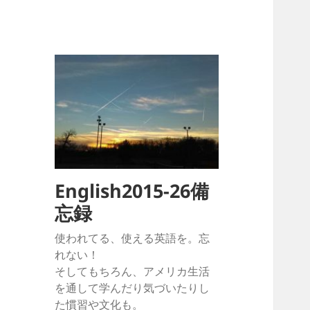
English2015-26備
忘録
使われてる、使える英語を。忘
れない！
そしてもちろん、アメリカ生活
を通して学んだり気づいたりし
た慣習や文化も。