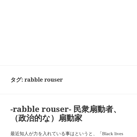
タグ:
rabble rouser
-rabble rouser- 民衆扇動者、
（政治的な）扇動家
最近知人が力を入れている事はというと、「
Black lives