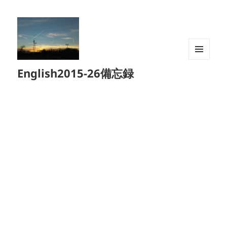
メニュ
English2015-26備忘録
ーとウ
ィジェ
ット