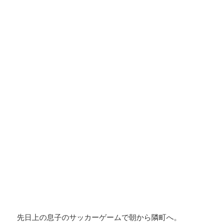
先日上の息子のサッカーゲームで朝から隣町へ。