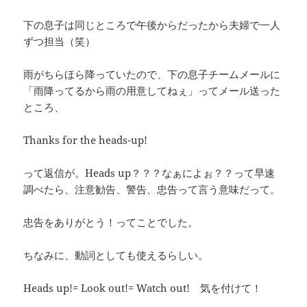
下の息子は同じところで午後からだったから夫婦で一人
ずつ担当（笑）
雨がちらほら降っていたので、下の息子チームメールに
「雨降ってるから雨の用意してねぇ」ってメール送った
ところ、
Thanks for the heads-up!
って返信が。Heads up？？？なぁによぉ？？って早速
調べたら、注意勧告、警告、忠告って言う意味だって。
忠告をありがとう！ってことでした。
ちなみに、動詞としても使えるらしい。
Heads up!= Look out!= Watch out! 気を付けて！