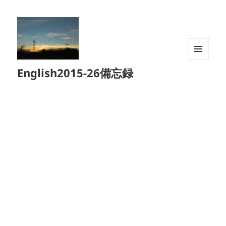
メニュ
English2015-26備忘録
ーとウ
ィジェ
ット