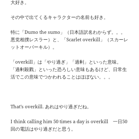
大好き。
その中で出てくるキャラクターの名前も好き。
特に「Dumo the sumo」（日本語訳名わからず。。。
悪党相撲レスラー）と、「Scarlet overkill」（スカーレ
ットオーバーキル）。
「overkill」は「やり過ぎ」「過剰」といった意味。
「過剰殺戮」といった恐ろしい意味もあるけど、日常生
活でこの意味でつかわれることはほぼない。。。
That’s overkill. あれはやり過ぎだね。
I think calling him 50 times a day is overkill 一日50
回の電話はやり過ぎだと思う。