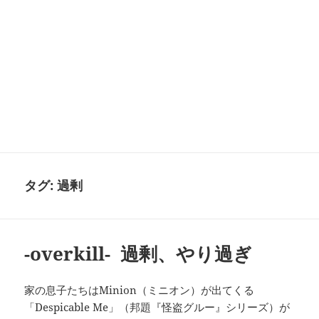
タグ:
過剰
-overkill- 過剰、やり過ぎ
家の息子たちはMinion（ミニオン）が出てくる
「Despicable Me」（邦題『怪盗グルー』シリーズ）が