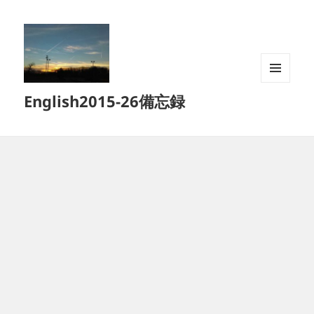
メニュ
English2015-26備忘録
ーとウ
ィジェ
ット