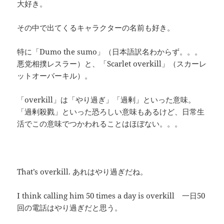
大好き。
その中で出てくるキャラクターの名前も好き。
特に「Dumo the sumo」（日本語訳名わからず。。。
悪党相撲レスラー）と、「Scarlet overkill」（スカーレ
ットオーバーキル）。
「overkill」は「やり過ぎ」「過剰」といった意味。
「過剰殺戮」といった恐ろしい意味もあるけど、日常生
活でこの意味でつかわれることはほぼない。。。
That’s overkill. あれはやり過ぎだね。
I think calling him 50 times a day is overkill 一日50
回の電話はやり過ぎだと思う。