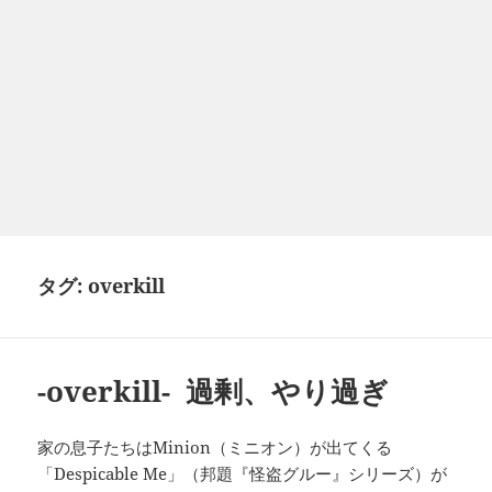
タグ:
overkill
-overkill- 過剰、やり過ぎ
家の息子たちはMinion（ミニオン）が出てくる
「Despicable Me」（邦題『怪盗グルー』シリーズ）が