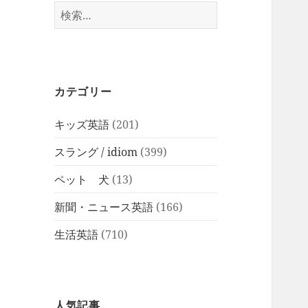
検
索:
カテゴリー
キッズ英語
(201)
スラング / idiom
(399)
ペット 犬
(13)
新聞・ニュース英語
(166)
生活英語
(710)
人気記事