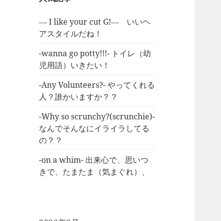
― I like your cut G!― いいヘ
アスタイルだね！
-wanna go potty!!!- トイレ（幼
児用語）いきたい！
-Any Volunteers?- やってくれる
人？誰かいますか？？
-Why so scrunchy?(scrunchie)-
なんでそんなにイライラしてる
の？？
-on a whim- 出来心で、思いつ
きで、たまたま（気まぐれ）、