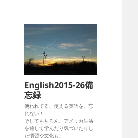
English2015-26備
忘録
使われてる、使える英語を。忘
れない！
そしてもちろん、アメリカ生活
を通して学んだり気づいたりし
た慣習や文化も。