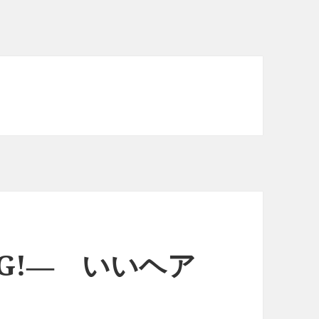
cut G!― いいヘア