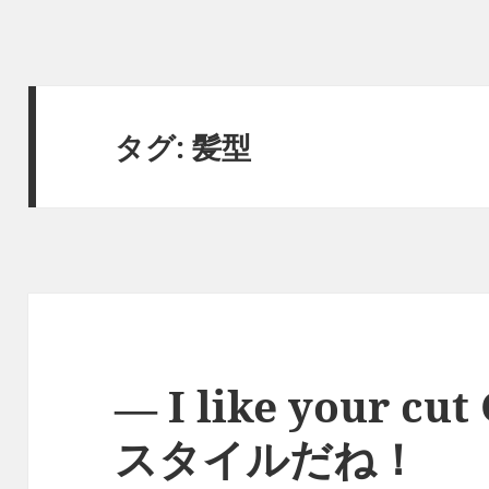
タグ:
髪型
― I like your 
スタイルだね！