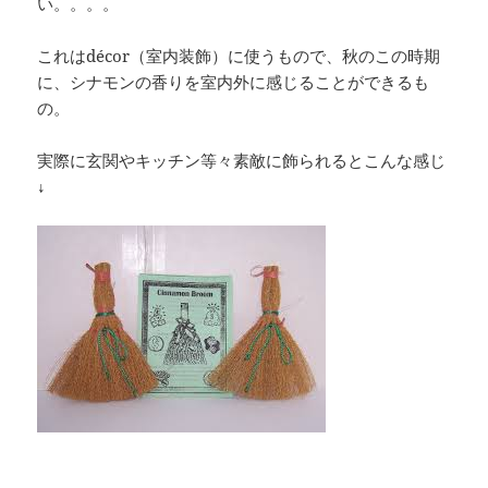
い。。。。
これはdécor（室内装飾）に使うもので、秋のこの時期
に、シナモンの香りを室内外に感じることができるも
の。
実際に玄関やキッチン等々素敵に飾られるとこんな感じ
↓