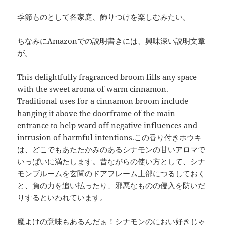
季節ものとして各家庭、飾りつけを楽しむみたい。
ちなみにAmazonでの説明書きには、興味深い説明文章
が。
This delightfully fragranced broom fills any space
with the sweet aroma of warm cinnamon.
Traditional uses for a cinnamon broom include
hanging it above the doorframe of the main
entrance to help ward off negative influences and
intrusion of harmful intentions.この香り付きホウキ
は、どこでもあたたかみのあるシナモンの甘いアロマで
いっぱいに満たします。昔ながらの使い方として、シナ
モンブルームを玄関のドアフレーム上部につるしておく
と、負の力を追い払ったり、邪悪なものの侵入を防いだ
りするといわれています。
魔よけの意味もあるんだぁ！シナモンのにおい好きじゃ