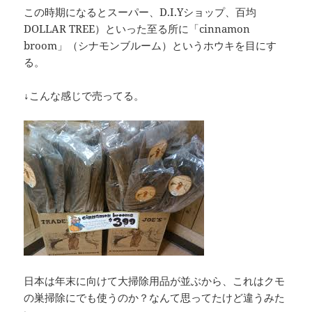
この時期になるとスーパー、D.I.Yショップ、百均
DOLLAR TREE）といった至る所に「cinnamon
broom」（シナモンブルーム）というホウキを目にす
る。
↓こんな感じで売ってる。
日本は年末に向けて大掃除用品が並ぶから、これはクモ
の巣掃除にでも使うのか？なんて思ってたけど違うみた