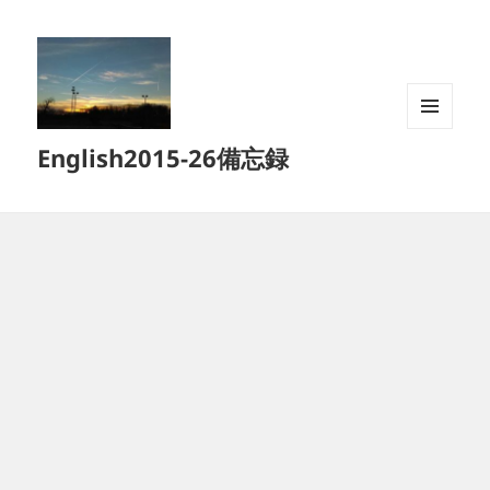
メニュ
English2015-26備忘録
ーとウ
ィジェ
ット