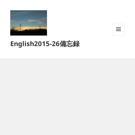
メニュ
English2015-26備忘録
ーとウ
ィジェ
ット