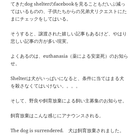
てきたdog shelterのfacebookを見ることもだいぶ減っ
てはいるものの、子供たちからの兄弟犬リクエストにた
まにチェックをしてはいる。
そうすると、譲渡された嬉しい記事もあるけど、やはり
悲しい記事の方が多い現実。
よくあるのは、euthanasia（薬による安楽死）のお知ら
せ。
Shelterは犬がいっぱいになると、条件に当てはまる犬
を殺さなくてはいけない。。。。
そして、野良や飼育放棄による飼い主募集のお知らせ。
飼育放棄はこんな感じにアナウンスされる。
The dog is surrendered. 犬は飼育放棄されました。