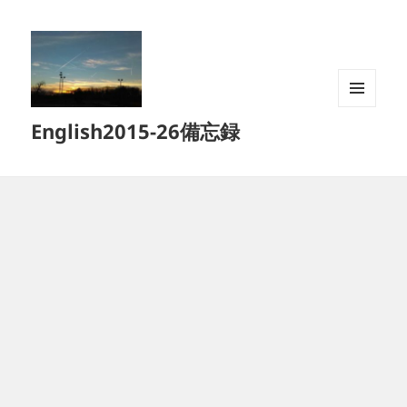
メニュ
English2015-26備忘録
ーとウ
ィジェ
ット