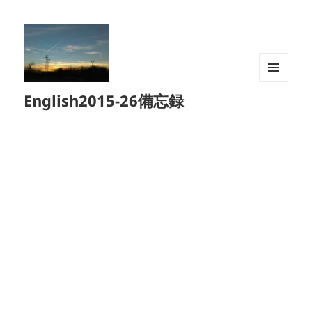
メニュ
English2015-26備忘録
ーとウ
ィジェ
ット