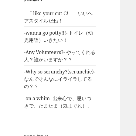
― I like your cut G!― いいヘ
アスタイルだね！
-wanna go potty!!!- トイレ（幼
児用語）いきたい！
-Any Volunteers?- やってくれる
人？誰かいますか？？
-Why so scrunchy?(scrunchie)-
なんでそんなにイライラしてる
の？？
-on a whim- 出来心で、思いつ
きで、たまたま（気まぐれ）、