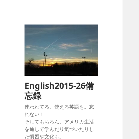
English2015-26備
忘録
使われてる、使える英語を。忘
れない！
そしてもちろん、アメリカ生活
を通して学んだり気づいたりし
た慣習や文化も。