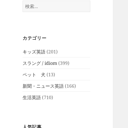
検
索:
カテゴリー
キッズ英語
(201)
スラング / idiom
(399)
ペット 犬
(13)
新聞・ニュース英語
(166)
生活英語
(710)
人気記事