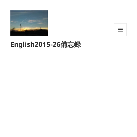
メニュ
English2015-26備忘録
ーとウ
ィジェ
ット