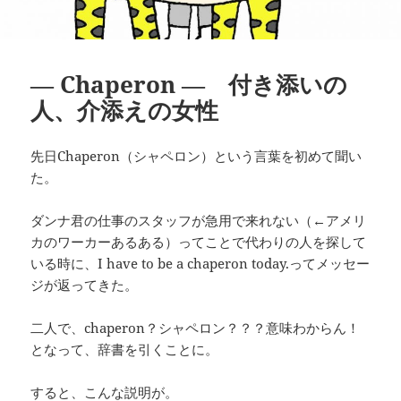
― Chaperon ― 付き添いの
人、介添えの女性
先日Chaperon（シャペロン）という言葉を初めて聞い
た。
ダンナ君の仕事のスタッフが急用で来れない（←アメリ
カのワーカーあるある）ってことで代わりの人を探して
いる時に、I have to be a chaperon today.ってメッセー
ジが返ってきた。
二人で、chaperon？シャペロン？？？意味わからん！
となって、辞書を引くことに。
すると、こんな説明が。