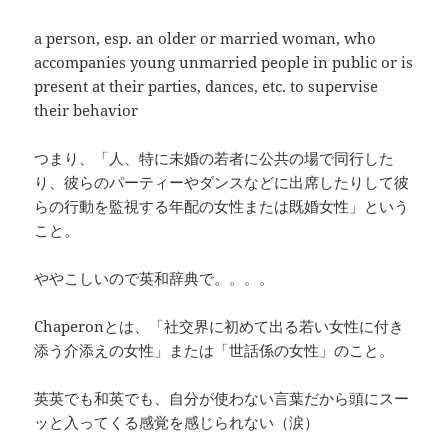
a person, esp. an older or married woman, who
accompanies young unmarried people in public or is
present at their parties, dances, etc. to supervise
their behavior
つまり、「人、特に未婚の若者に公共の場で同行した
り、彼らのパーティーやダンスなどに出席したりして彼
らの行動を監視する年配の女性または既婚女性」という
こと。
ややこしいので英和辞典で。。。。
Chaperonとは、「社交界に初めて出る若い女性に付き
添う介添えの女性」または「世話係の女性」のこと。
英英でも和英でも、自分が使わない言葉だから頭にスー
ッと入ってくる感覚を感じられない（涙）