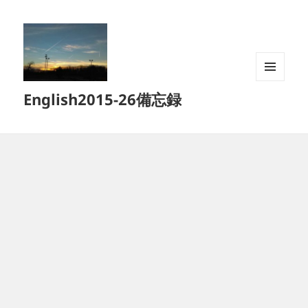
メニュ
English2015-26備忘録
ーとウ
ィジェ
ット