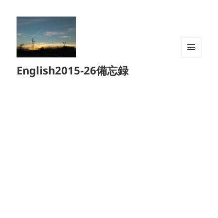
メニュ
English2015-26備忘録
ーとウ
ィジェ
ット