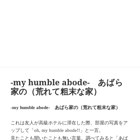
-my humble abode- あばら
家の（荒れて粗末な家）
あばら家の（荒れて粗末な家）
-my humble abode-
これは友人が高級ホテルに滞在した際、部屋の写真をア
ップして「
」と一言。
oh, my humble abode!!
見たことも聞いたことも無い言葉。調べてみると「あば