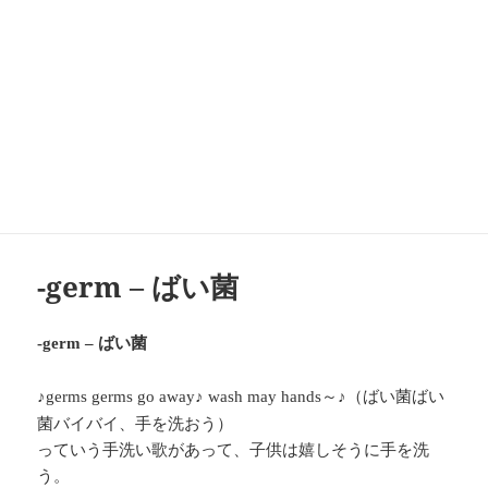
-germ – ばい菌
ばい菌
-germ –
♪
～♪（ばい菌ばい
germs germs go away♪ wash may hands
菌バイバイ、手を洗おう）
っていう手洗い歌があって、子供は嬉しそうに手を洗
う。