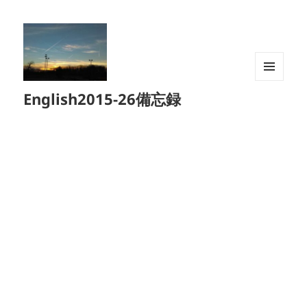
メニュ
English2015-26備忘録
ーとウ
ィジェ
ット