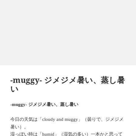
-muggy- ジメジメ暑い、蒸し暑
い
ジメジメ暑い、蒸し暑い
-muggy-
今日の天気は「
」（曇りで、ジメジメ
cloudy and muggy
暑い）。
湿っぽい時は「
」（湿気の多い）一本かと思って
humid