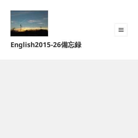
メニュ
English2015-26備忘録
ーとウ
ィジェ
ット