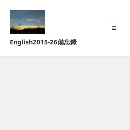
メニュ
English2015-26備忘録
ーとウ
ィジェ
ット