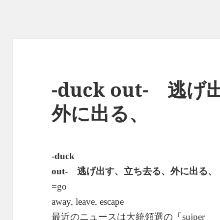
-duck out- 
外に出る、
-duck
逃げ出す、立ち去る、外に出る、
out-
=go
away, leave, escape
最近のニュースは大統領選の「
sujper