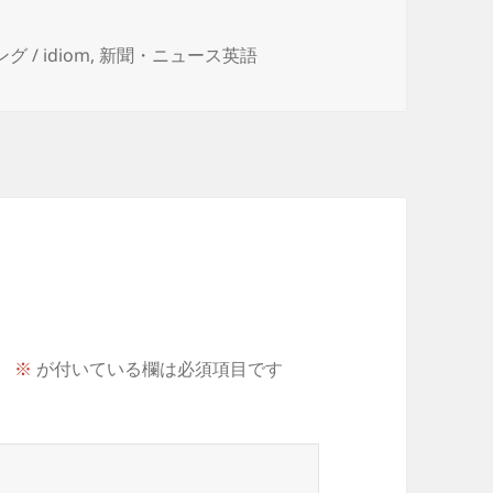
グ / idiom
,
新聞・ニュース英語
。
※
が付いている欄は必須項目です