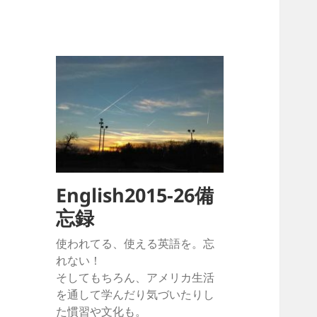
English2015-26備
忘録
使われてる、使える英語を。忘
れない！
そしてもちろん、アメリカ生活
を通して学んだり気づいたりし
た慣習や文化も。