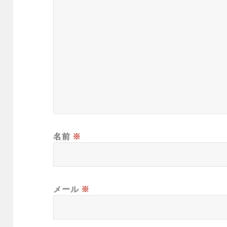
名前
※
メール
※