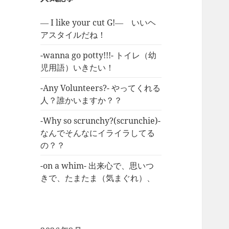
― I like your cut G!― いいヘ
アスタイルだね！
-wanna go potty!!!- トイレ（幼
児用語）いきたい！
-Any Volunteers?- やってくれる
人？誰かいますか？？
-Why so scrunchy?(scrunchie)-
なんでそんなにイライラしてる
の？？
-on a whim- 出来心で、思いつ
きで、たまたま（気まぐれ）、