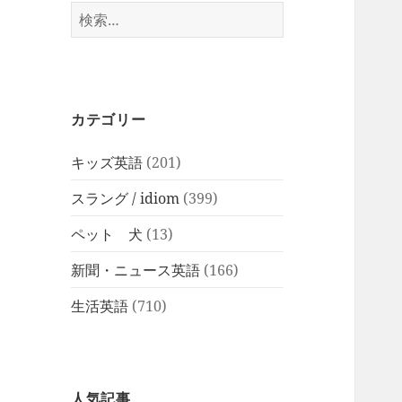
検
索:
カテゴリー
キッズ英語
(201)
スラング / idiom
(399)
ペット 犬
(13)
新聞・ニュース英語
(166)
生活英語
(710)
人気記事