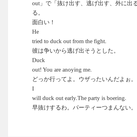
」で「抜け出す、逃げ出す、外に出
out
る。
面白い！
He
tried to duck out from the fight.
彼は争いから逃げ出そうとした。
Duck
out! You are anoying me.
どっか行ってよ。ウザったいんだよぉ。
I
will duck out early.The party is boering.
早抜けするわ。パーティーつまんない。