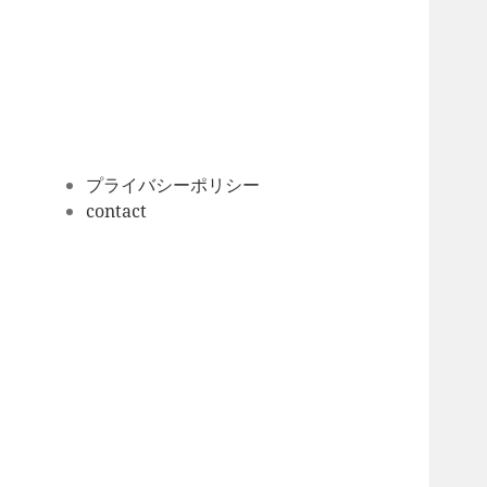
ー
カ
イ
ブ
プライバシーポリシー
contact