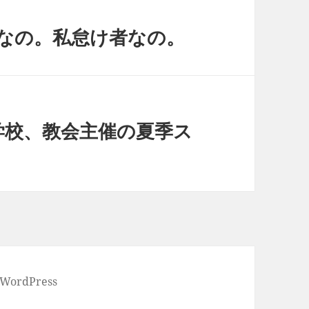
ぐうたらなの。私怠け者なの。
季学校、教会主催の夏季ス
 WordPress