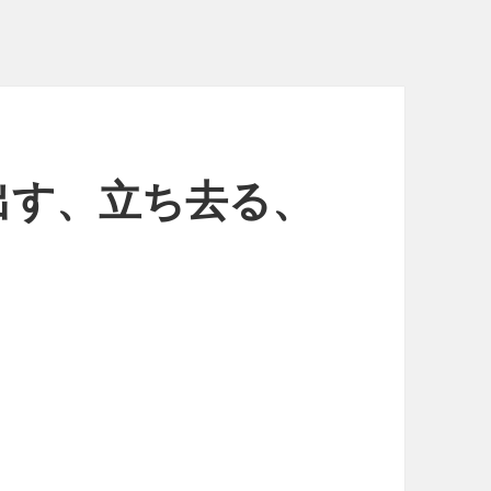
逃げ出す、立ち去る、