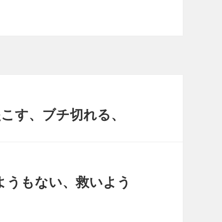
ゃくを起こす、ブチ切れる、
どうしようもない、救いよう