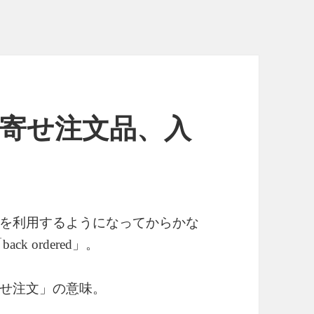
 取り寄せ注文品、入
を利用するようになってからかな
「
」。
back ordered
せ注文」の意味。