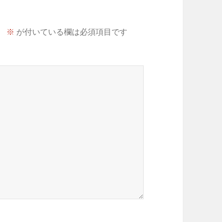
。
※
が付いている欄は必須項目です