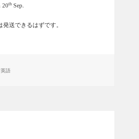
th
n 20
Sep.
は発送できるはずです。
活英語