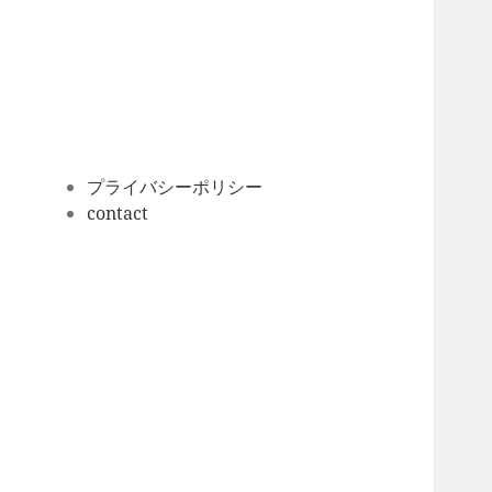
ー
カ
イ
ブ
プライバシーポリシー
contact