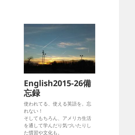
English2015-26備
忘録
使われてる、使える英語を。忘
れない！
そしてもちろん、アメリカ生活
を通して学んだり気づいたりし
た慣習や文化も。