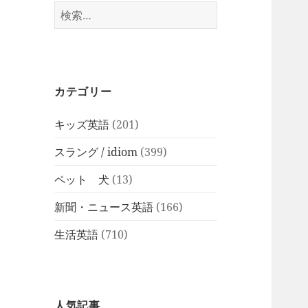
検
索:
カテゴリー
キッズ英語
(201)
スラング / idiom
(399)
ペット 犬
(13)
新聞・ニュース英語
(166)
生活英語
(710)
人気記事