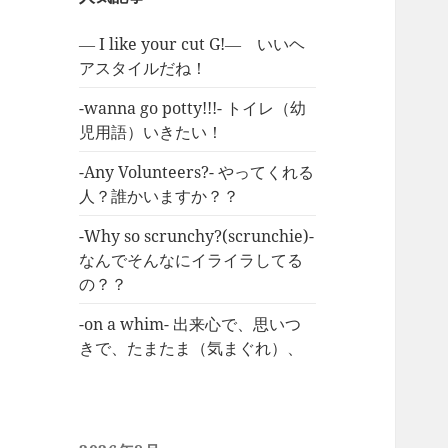
― I like your cut G!― いいヘ
アスタイルだね！
-wanna go potty!!!- トイレ（幼
児用語）いきたい！
-Any Volunteers?- やってくれる
人？誰かいますか？？
-Why so scrunchy?(scrunchie)-
なんでそんなにイライラしてる
の？？
-on a whim- 出来心で、思いつ
きで、たまたま（気まぐれ）、