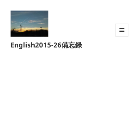
メニュ
English2015-26備忘録
ーとウ
ィジェ
ット