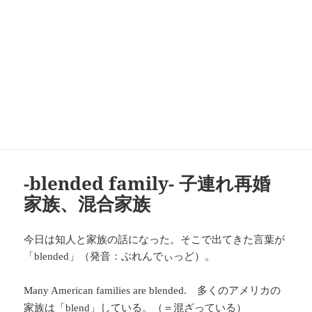
-blended family- 子連れ再婚
家族、混合家族
今日は知人と家族の話になった。そこで出てきた言葉が
「
」（発音：ぶれんでぃっど）。
blended
多くのアメリカの
Many American families are blended.
家族は「
」している。（＝混ざっている）
blend