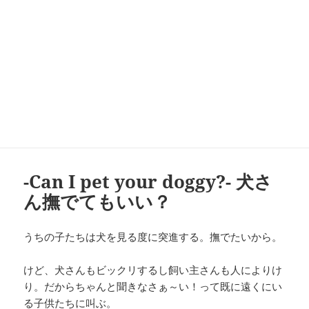
-Can I pet your doggy?- 犬さ
ん撫でてもいい？
うちの子たちは犬を見る度に突進する。撫でたいから。
けど、犬さんもビックリするし飼い主さんも人によりけ
り。だからちゃんと聞きなさぁ～い！って既に遠くにい
る子供たちに叫ぶ。