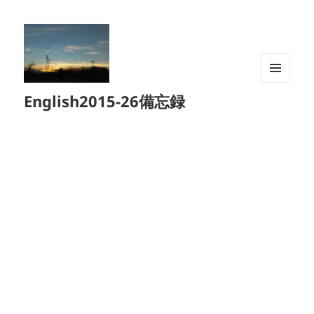
メニュ
English2015-26備忘録
ーとウ
ィジェ
ット