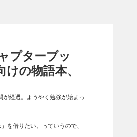
- チャプターブッ
向けの物語本、
間が経過。ようやく勉強が始まっ
」を借りたい。っていうので、
k