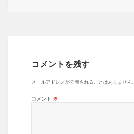
日:
者
ゴ
リ
ー
コメントを残す
メールアドレスが公開されることはありません
コメント
※