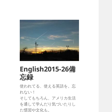
English2015-26備
忘録
使われてる、使える英語を。忘
れない！
そしてもちろん、アメリカ生活
を通して学んだり気づいたりし
た慣習や文化も。