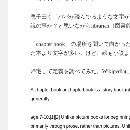
息子曰く「パパが読んでるような文字が
説の事か？と思いながら
（図書
librarian
「
」の場所を聞いて向かっ
chapter book
た本より文字が多い。けど、絵も小説よ
帰宅して定義を調べてみた。
Wikipedia
A chapter book or chapterbook is a story book in
generally
age 7-10.[1][2] Unlike picture books for beginning
primarily through prose, rather than pictures. U