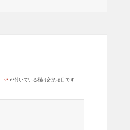
。
※
が付いている欄は必須項目です