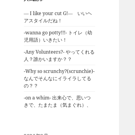
― I like your cut G!― いいヘ
アスタイルだね！
-wanna go potty!!!- トイレ（幼
児用語）いきたい！
-Any Volunteers?- やってくれる
人？誰かいますか？？
-Why so scrunchy?(scrunchie)-
なんでそんなにイライラしてる
の？？
-on a whim- 出来心で、思いつ
きで、たまたま（気まぐれ）、