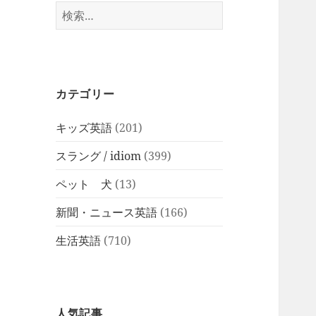
検
索:
カテゴリー
キッズ英語
(201)
スラング / idiom
(399)
ペット 犬
(13)
新聞・ニュース英語
(166)
生活英語
(710)
人気記事