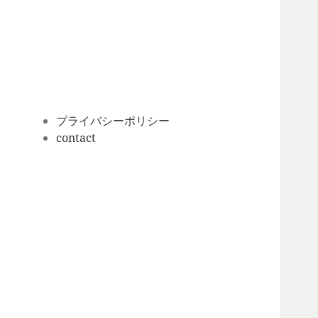
ー
カ
イ
ブ
プライバシーポリシー
contact