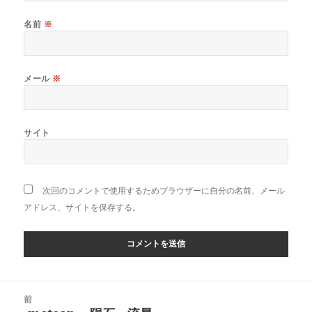
名前
※
メール
※
サイト
次回のコメントで使用するためブラウザーに自分の名前、メール
アドレス、サイトを保存する。
投
前
稿