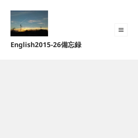
メニュ
English2015-26備忘録
ーとウ
ィジェ
ット