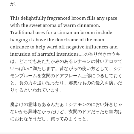
が。
This delightfully fragranced broom fills any space
with the sweet aroma of warm cinnamon.
Traditional uses for a cinnamon broom include
hanging it above the doorframe of the main
entrance to help ward off negative influences and
intrusion of harmful intentions.この香り付きホウキ
は、どこでもあたたかみのあるシナモンの甘いアロマで
いっぱいに満たします。昔ながらの使い方として、シナ
モンブルームを玄関のドアフレーム上部につるしておく
と、負の力を追い払ったり、邪悪なものの侵入を防いだ
りするといわれています。
魔よけの意味もあるんだぁ！シナモンのにおい好きじゃ
ないから興味なかったけど、玄関のドアだったら室内は
におわなそうだし、買ってみようっと。