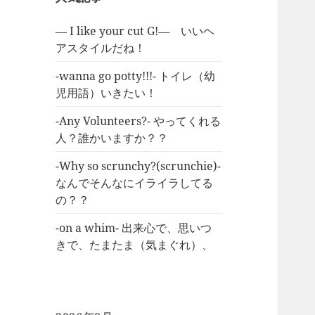
― I like your cut G!― いいヘ
アスタイルだね！
-wanna go potty!!!- トイレ（幼
児用語）いきたい！
-Any Volunteers?- やってくれる
人？誰かいますか？？
-Why so scrunchy?(scrunchie)-
なんでそんなにイライラしてる
の？？
-on a whim- 出来心で、思いつ
きで、たまたま（気まぐれ）、