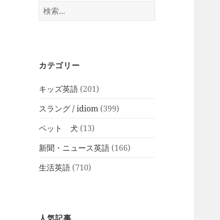
検
索:
カテゴリー
キッズ英語
(201)
スラング / idiom
(399)
ペット 犬
(13)
新聞・ニュース英語
(166)
生活英語
(710)
人気記事