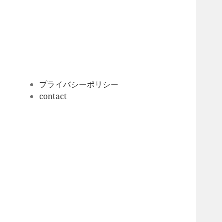
ー
カ
イ
ブ
プライバシーポリシー
contact