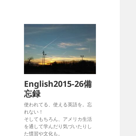
English2015-26備
忘録
使われてる、使える英語を。忘
れない！
そしてもちろん、アメリカ生活
を通して学んだり気づいたりし
た慣習や文化も。