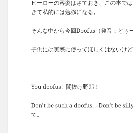
ヒーローの容姿はさておき、この本では
きて私的には勉強になる。
そんな中から今回Doofus（発音：どぅ
子供には実際に使ってほしくはないけど
You doofus! 間抜け野郎！
Don’t be such a doofus. =Don’t
て。