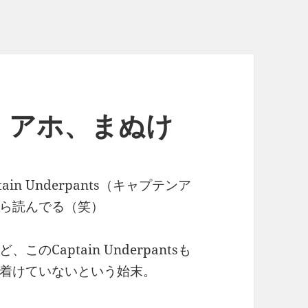
ばか、アホ、まぬけ
n Underpants（キャプテンア
ら読んでる（笑）
Captain Underpantsも
着けていないという始末。