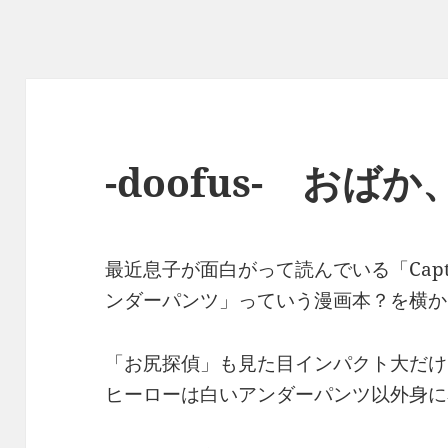
-doofus- お
最近息子が面白がって読んでいる「Captai
ンダーパンツ」っていう漫画本？を横か
「お尻探偵」も見た目インパクト大だけど、この
ヒーローは白いアンダーパンツ以外身に