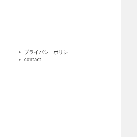
ー
カ
イ
ブ
プライバシーポリシー
contact