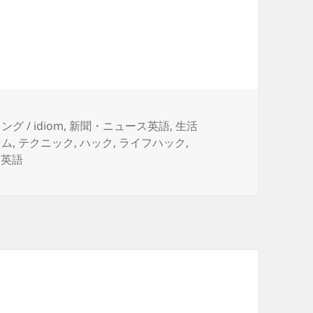
ング / idiom
,
新聞・ニュース英語
,
生活
オム
,
テクニック
,
ハック
,
ライフハック
,
,
英語