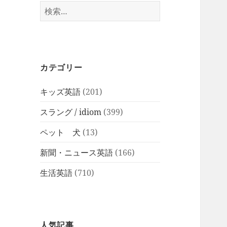
検
索:
カテゴリー
キッズ英語
(201)
スラング / idiom
(399)
ペット 犬
(13)
新聞・ニュース英語
(166)
生活英語
(710)
人気記事