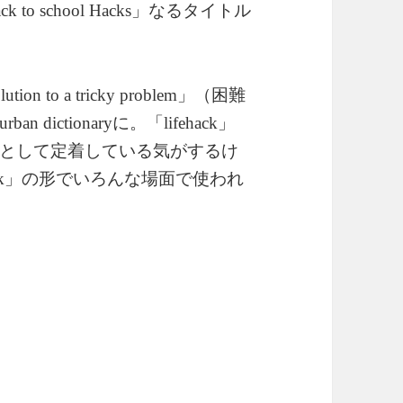
」なるタイトル
ck to school Hacks
」（困難
olution to a tricky problem
に。「
」
urban dictionary
lifehack
として定着している気がするけ
」の形でいろんな場面で使われ
k