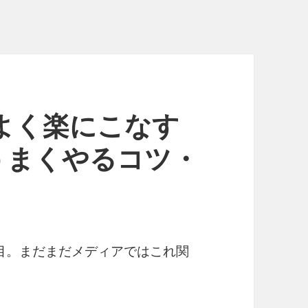
効率よく楽にこなす
うまくやるコツ・
目。まだまだメディアではこれ関