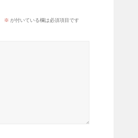
。
※
が付いている欄は必須項目です