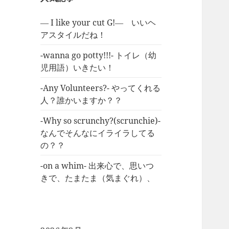
― I like your cut G!― いいヘ
アスタイルだね！
-wanna go potty!!!- トイレ（幼
児用語）いきたい！
-Any Volunteers?- やってくれる
人？誰かいますか？？
-Why so scrunchy?(scrunchie)-
なんでそんなにイライラしてる
の？？
-on a whim- 出来心で、思いつ
きで、たまたま（気まぐれ）、