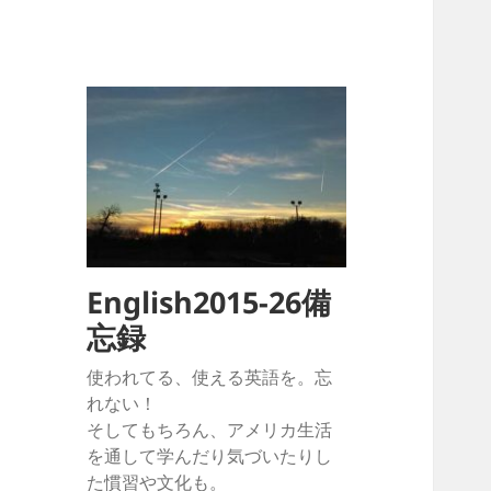
English2015-26備
忘録
使われてる、使える英語を。忘
れない！
そしてもちろん、アメリカ生活
を通して学んだり気づいたりし
た慣習や文化も。