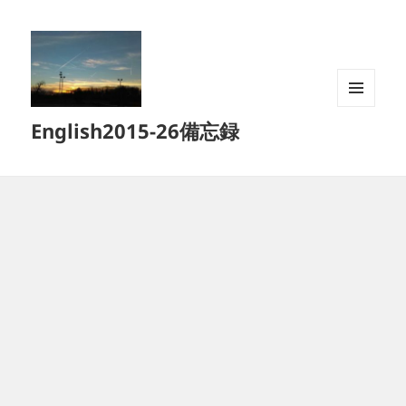
メニュ
English2015-26備忘録
ーとウ
ィジェ
ット