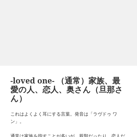
-loved one- （通常）家族、最
愛の人、恋人、奥さん（旦那さ
ん）
これはよくよく耳にする言葉。発音は「ラヴドゥ ワ
ン」。
通常は家族を指すことが多いが、親類だったり、恋人だ