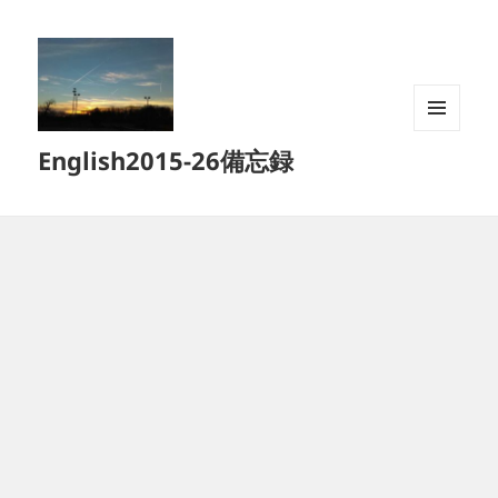
メニュ
English2015-26備忘録
ーとウ
ィジェ
ット