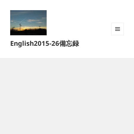
メニュ
English2015-26備忘録
ーとウ
ィジェ
ット