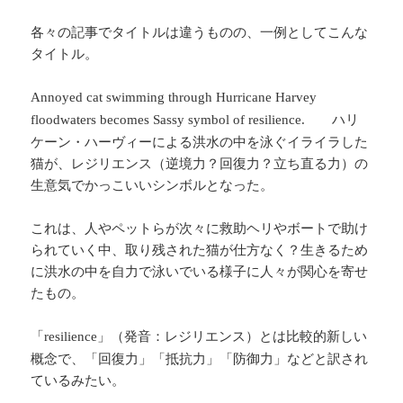
各々の記事でタイトルは違うものの、一例としてこんな
タイトル。
Annoyed cat swimming through Hurricane Harvey
ハリ
floodwaters becomes Sassy symbol of resilience.
ケーン・ハーヴィーによる洪水の中を泳ぐイライラした
猫が、レジリエンス（逆境力？回復力？立ち直る力）の
生意気でかっこいいシンボルとなった。
これは、人やペットらが次々に救助ヘリやボートで助け
られていく中、取り残された猫が仕方なく？生きるため
に洪水の中を自力で泳いでいる様子に人々が関心を寄せ
たもの。
「
」（発音：レジリエンス）とは比較的新しい
resilience
概念で、「回復力」「抵抗力」「防御力」などと訳され
ているみたい。