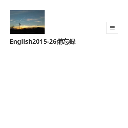
メニュ
English2015-26備忘録
ーとウ
ィジェ
ット