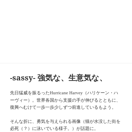
-sassy- 強気な、生意気な、
先日猛威を振るった
（ハリケーン・ハ
Hurricane Harvey
ーヴィー）。世界各国から支援の手が伸びるとともに、
復興へむけて一歩一歩少しずつ前進しているもよう。
そんな折に、勇気を与えられる画像（猫が水没した街を
必死（？）に泳いでいる様子。）が話題に。