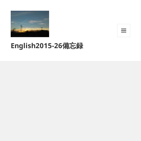
メニュ
English2015-26備忘録
ーとウ
ィジェ
ット