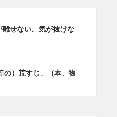
s.- 目が離せない。気が抜けな
ドラマ等の）荒すじ、（本、物