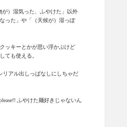
物が）湿気った、ふやけた」以外
なった」や「（天候が）湿っぽ
クッキーとかが思い浮かぶけど
しても使える。
シリアル出しっぱなしにしちゃだ
ふやけた麺好きじゃないん
please!!