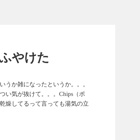
た、ふやけた
いうか雑になったというか。。。
つい気が抜けて。。。
（ポ
Chips
乾燥してるって言っても湯気の立