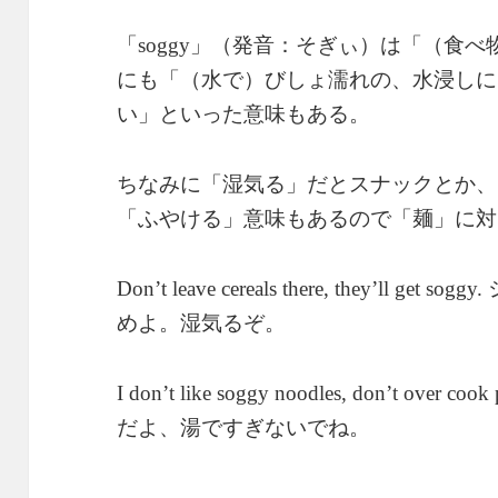
「
」（発音：そぎぃ）は「（食べ
soggy
にも「（水で）びしょ濡れの、水浸しに
い」といった意味もある。
ちなみに「湿気る」だとスナックとか、
「ふやける」意味もあるので「麺」に対
Don’t leave cereals there, they’ll get soggy.
めよ。湿気るぞ。
I don’t like soggy noodles, don’t over cook 
だよ、湯ですぎないでね。