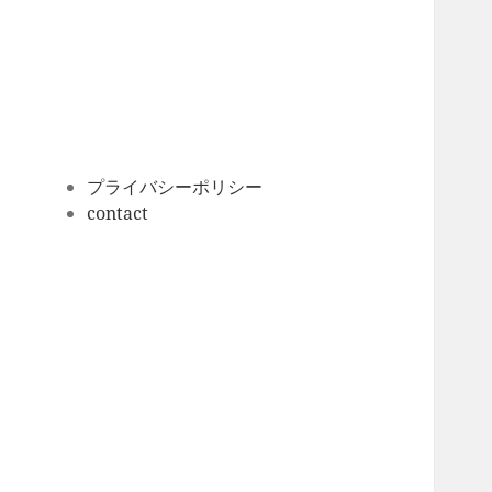
ー
カ
イ
ブ
プライバシーポリシー
contact