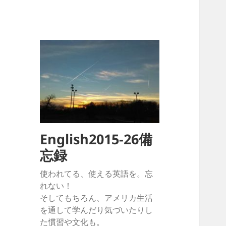
English2015-26備
忘録
使われてる、使える英語を。忘
れない！
そしてもちろん、アメリカ生活
を通して学んだり気づいたりし
た慣習や文化も。