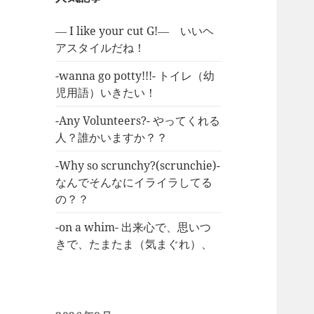
― I like your cut G!― いいヘ
アスタイルだね！
-wanna go potty!!!- トイレ（幼
児用語）いきたい！
-Any Volunteers?- やってくれる
人？誰かいますか？？
-Why so scrunchy?(scrunchie)-
なんでそんなにイライラしてる
の？？
-on a whim- 出来心で、思いつ
きで、たまたま（気まぐれ）、