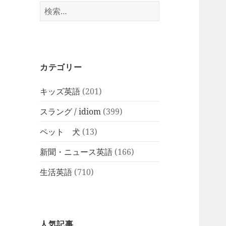
検
索:
カテゴリー
キッズ英語
(201)
スラング / idiom
(399)
ペット 犬
(13)
新聞・ニュース英語
(166)
生活英語
(710)
人気記事