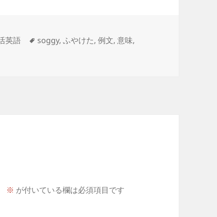
タ
活英語
soggy
,
ふやけた
,
例文
,
意味
,
グ
。
※
が付いている欄は必須項目です