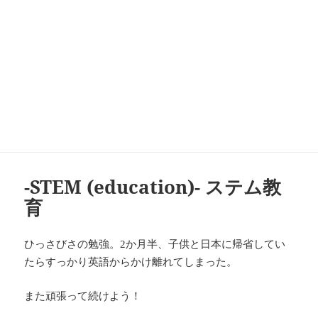
-STEM (education)- ステム教
育
ひっさびさの勉強。
か月半、
子供と日本に帰省してい
2
たらすっかり英語からかけ離れてしまった。
また頑張って続けよう！