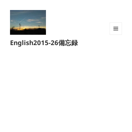
メニュ
English2015-26備忘録
ーとウ
ィジェ
ット