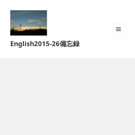
メニュ
English2015-26備忘録
ーとウ
ィジェ
ット