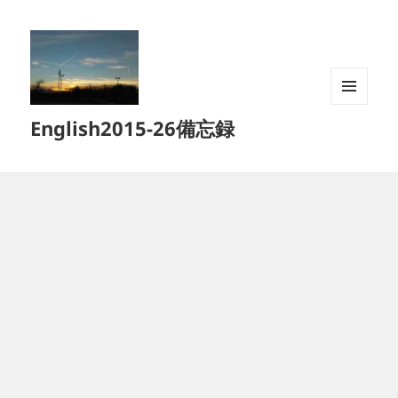
メニュ
English2015-26備忘録
ーとウ
ィジェ
ット