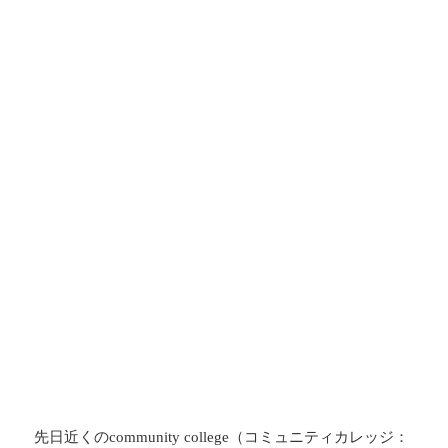
先日近くの
（コミュニティカレッジ：
community college