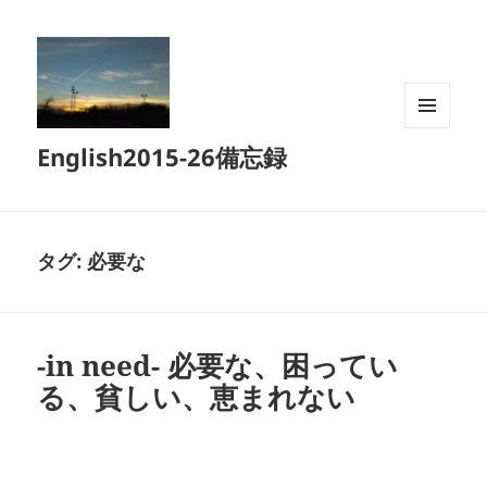
メニュ
English2015-26備忘録
ーとウ
ィジェ
ット
タグ:
必要な
-in need- 必要な、困ってい
る、貧しい、恵まれない